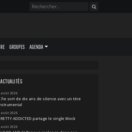
URE
GROUPES
AGENDA
ACTUALITÉS
 août 2026
7ie sort de dix ans de silence avec un titre
nstrumental
 août 2026
RETTY ADDICTED partage le single Mock
 août 2026