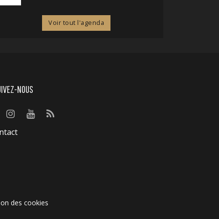
Voir tout l'agenda
UIVEZ-NOUS
ntact
ion des cookies