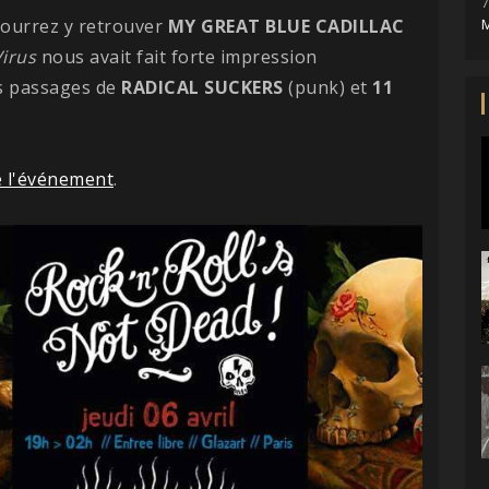
7
 pourrez y retrouver
MY GREAT BLUE CADILLAC
M
irus
nous avait fait forte impression
les passages de
RADICAL SUCKERS
(punk) et
11
 l'événement
.