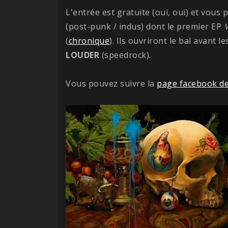
L'entrée est gratuite (oui, oui) et vous
(post-punk / indus) dont le premier EP
V
(
chronique
). Ils ouvriront le bal avant 
LOUDER
(speedrock).
Vous pouvez suivre la
page facebook de