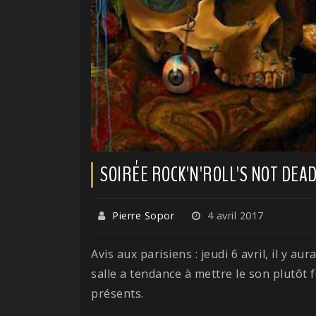
SOIRÉE ROCK'N'ROLL'S NOT DEA
Pierre Sopor
4 avril 2017
Avis aux parisiens : jeudi 6 avril, il y au
salle a tendance à mettre le son plutôt f
présents.