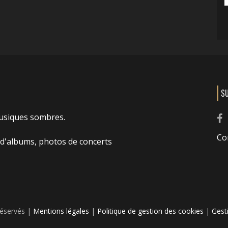
S
usiques sombres.
Co
 d'albums, photos de concerts
réservés |
Mentions légales
|
Politique de gestion des cookies
|
Gest