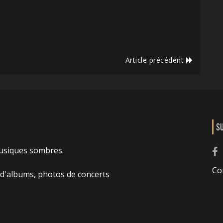
Article précédent
S
usiques sombres.
Co
 d'albums, photos de concerts