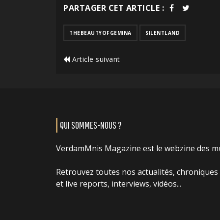
PARTAGER CET ARTICLE :
THEBEAUTYOFGEMINA
SILENTLAND
Article suivant
QUI SOMMES-NOUS ?
VerdamMnis Magazine est le webzine des m
Retrouvez toutes nos actualités, chroniques
et live reports, interviews, vidéos...