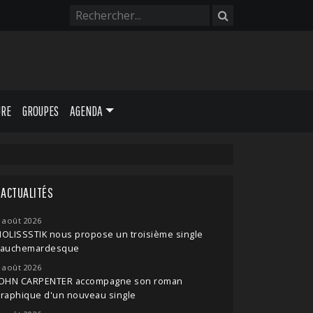
URE
GROUPES
AGENDA
ACTUALITÉS
 août 2026
OLISSSTIK nous propose un troisième single
cauchemardesque
 août 2026
JOHN CARPENTER accompagne son roman
raphique d'un nouveau single