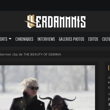
PORTS
CHRONIQUES
INTERVIEWS
GALERIES PHOTOS
EDITOS
CULT
e dernier clip de THE BEAUTY OF GEMINA
6
H
5
g