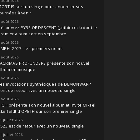
 août 2026
ORTIIS sort un single pour annoncer ses
ournées à venir
 août 2026
écouvrez PYRE OF DESCENT (gothic rock) dont le
premier album sort en septembre
 août 2026
MPHI 2027 : les premiers noms
 août 2026
LACRIMAS PROFUNDERE présente son nouvel
album en musique
 août 2026
Les invocations synthétiques de DEMONWARP
ont de retour avec un nouveau single
 août 2026
IGH présente son nouvel album et invite Mikael
kerfeldt d'OPETH sur son premier single
1 juillet 2026
S23 est de retour avec un nouveau single
1 juillet 2026