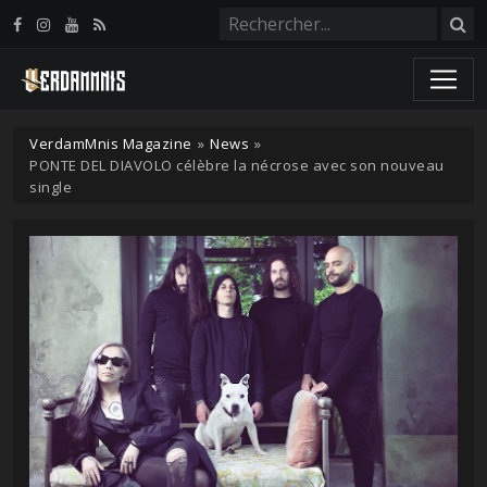
Panneau de gestion des cookies
VerdamMnis Magazine
»
News
»
PONTE DEL DIAVOLO célèbre la nécrose avec son nouveau
single