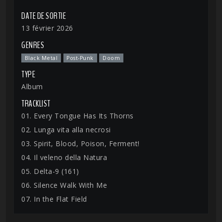
DATE DE SORTIE
13 février 2026
GENRES
Black Metal
Post-Punk
Doom
TYPE
Album
TRACKLIST
01. Every Tongue Has Its Thorns
02. Lunga vita alla necrosi
03. Spirit, Blood, Poison, Ferment!
04. Il veleno della Natura
05. Delta-9 (161)
06. Silence Walk With Me
07. In the Flat Field