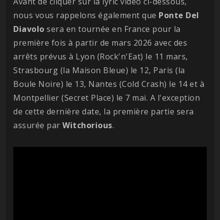
Avant de cliquer sur la lyric vidéo ci-dessous,
nous vous rappelons également que
Ponte Del
Diavolo
sera en tournée en France pour la
première fois à partir de mars 2026 avec des
arrêts prévus à Lyon (Rock'n'Eat) le 11 mars,
Strasbourg (la Maison Bleue) le 12, Paris (la
Boule Noire) le 13, Nantes (Cold Crash) le 14 et à
Montpellier (Secret Place) le 7 mai. A l'exception
de cette dernière date, la première partie sera
assurée par
Witchorious
.