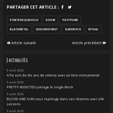
PARTAGER CET ARTICLE :
PONTEDELDIAVOLO
DOOM
POSTPUNK
BLACKMETAL
SEASONOFMIST
DARKROCK
RITUAL
Article suivant
Article précédent
ACTUALITÉS
9 août 2026
A7ie sort de dix ans de silence avec un titre instrumental
9 août 2026
PRETTY ADDICTED partage le single Mock
9 août 2026
BLOOD AND SUN nous replonge dans ses rêveries avec Life
Lessons
9 août 2026