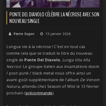
PONTE DEL DIAVOLO CÉLÈBRE LA NÉCROSE AVEC SON
NOUVEAU SINGLE
Pierre Sopor
15 janvier 2026
Longue vie à la nécrose ! C'est en tout cas
comme cela que se traduit le titre du nouveau
single de
Ponte Del Diavolo
,
Lunga Vita Alla
Necrosi
. Le groupe italien aux incantations doom
/ post-punk / black metal nous offre ainsi un
avant-goût supplémentaire de l'album
De Venom
Natura
, attendu chez Season of Mist le 13 février
prochain (
précommande
).