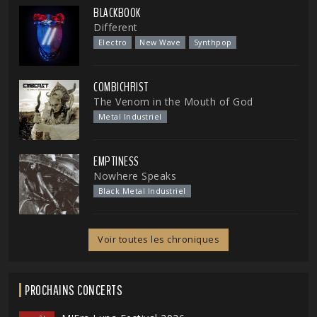
BLACKBOOK
Different
Electro
New Wave
Synthpop
COMBICHRIST
The Venom in the Mouth of God
Metal Industriel
EMPTINESS
Nowhere Speaks
Black Metal Industriel
Voir toutes les chroniques
PROCHAINS CONCERTS