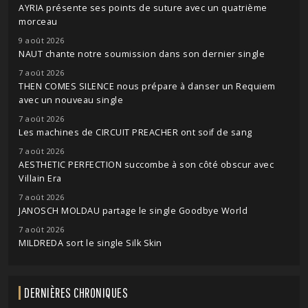
AYRIA présente ses points de suture avec un quatrième
morceau
9 août 2026
NAUT chante notre soumission dans son dernier single
7 août 2026
THEN COMES SILENCE nous prépare à danser un Requiem
avec un nouveau single
7 août 2026
Les machines de CIRCUIT PREACHER ont soif de sang
7 août 2026
AESTHETIC PERFECTION succombe à son côté obscur avec
Villain Era
7 août 2026
JANOSCH MOLDAU partage le single Goodbye World
7 août 2026
MILDREDA sort le single Silk Skin
DERNIÈRES CHRONIQUES