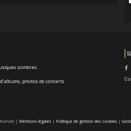
S
usiques sombres.
Co
 d'albums, photos de concerts
réservés |
Mentions légales
|
Politique de gestion des cookies
|
Gest