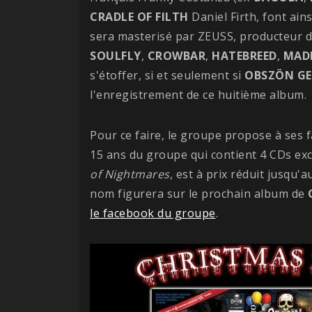
CRADLE OF FILTH
Daniel Firth, font ain
sera masterisé par ZEUSS, producteur d
SOULFLY
,
CROWBAR
,
HATEBREED
,
MAD
s'étoffer, si et seulement si
OBSZÖN G
l'enregistrement de ce huitième album.
Pour ce faire, le groupe propose à ses 
15 ans du groupe qui contient 4 CDs exc
of Nightmares
, est à prix réduit jusqu
nom figurera sur le prochain album de
le facebook du groupe
.