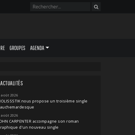
URE
GROUPES
AGENDA
ACTUALITÉS
 août 2026
OLISSSTIK nous propose un troisième single
cauchemardesque
 août 2026
JOHN CARPENTER accompagne son roman
raphique d'un nouveau single