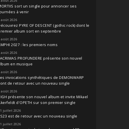
 août 2026
ORTIIS sort un single pour annoncer ses
ournées à venir
 août 2026
écouvrez PYRE OF DESCENT (gothic rock) dont le
premier album sort en septembre
 août 2026
MPHI 2027 : les premiers noms
 août 2026
LACRIMAS PROFUNDERE présente son nouvel
album en musique
 août 2026
Les invocations synthétiques de DEMONWARP
ont de retour avec un nouveau single
 août 2026
IGH présente son nouvel album et invite Mikael
kerfeldt d'OPETH sur son premier single
1 juillet 2026
S23 est de retour avec un nouveau single
1 juillet 2026