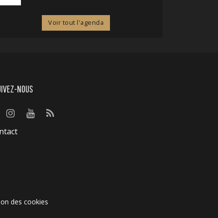
Voir tout l'agenda
UIVEZ-NOUS
ntact
ion des cookies