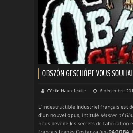
OBSZÖN GESCHÖPF VOUS SOUHAI
Cécile Hautefeuille
6 décembre 20
L'indestructible industriel français est d
d'un nouvel opus, intitulé
Master of Gia
nous dévoile les secrets de fabrication e
français Franky Costanza (ex-
DAGOBA
,