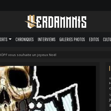
PORTS
CHRONIQUES
INTERVIEWS
GALERIES PHOTOS
EDITOS
CULT
PF vous souhaite un joyeux Noël
6
H
5
g