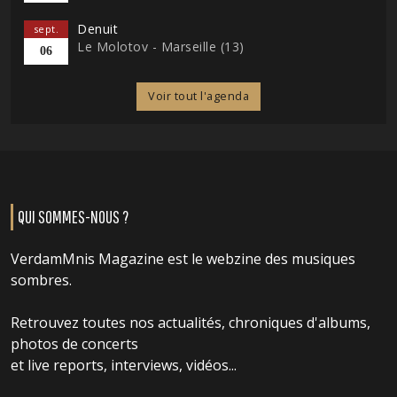
Denuit
sept.
Le Molotov - Marseille (13)
06
Voir tout l'agenda
QUI SOMMES-NOUS ?
VerdamMnis Magazine est le webzine des musiques
sombres.
Retrouvez toutes nos actualités, chroniques d'albums,
photos de concerts
et live reports, interviews, vidéos...