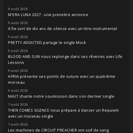
9 août 2026
M'ERA LUNA 2027 : une première annonce
9 août 2026
A7ie sort de dix ans de silence avec un titre instrumental
9 août 2026
PRETTY ADDICTED partage le single Mock
9 août 2026
BLOOD AND SUN nous replonge dans ses rêveries avec Life
Lessons
9 août 2026
AYRIA présente ses points de suture avec un quatrième
morceau
9 août 2026
NAUT chante notre soumission dans son dernier single
7 août 2026
THEN COMES SILENCE nous prépare à danser un Requiem
avec un nouveau single
7 août 2026
Les machines de CIRCUIT PREACHER ont soif de sang