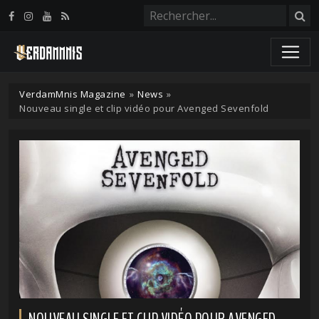
Panneau de gestion des cookies
VerdamMnis Magazine
»
News
»
Nouveau single et clip vidéo pour Avenged Sevenfold
NOUVEAU SINGLE ET CLIP VIDÉO POUR AVENGED