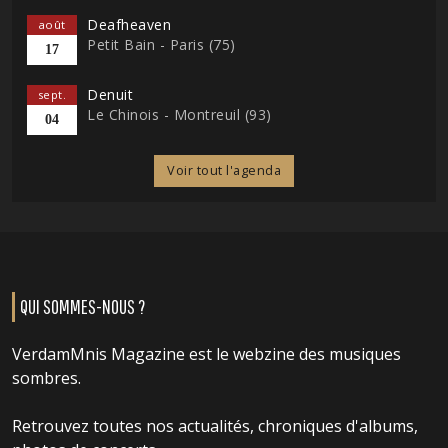
Deafheaven
août
Petit Bain - Paris (75)
17
Denuit
sept.
Le Chinois - Montreuil (93)
04
Voir tout l'agenda
QUI SOMMES-NOUS ?
VerdamMnis Magazine est le webzine des musiques
sombres.
Retrouvez toutes nos actualités, chroniques d'albums,