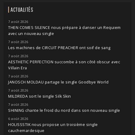
ACTUALITÉS
7 août 2026
THEN COMES SILENCE nous prépare à danser un Requiem
avec un nouveau single
7 août 2026
Les machines de CIRCUIT PREACHER ont soif de sang
7 août 2026
AESTHETIC PERFECTION succombe à son côté obscur avec
Villain Era
7 août 2026
JANOSCH MOLDAU partage le single Goodbye World
7 août 2026
MILDREDA sort le single Silk Skin
7 août 2026
SHINING chante le froid du nord dans son nouveau single
6 août 2026
HOLISSSTIK nous propose un troisième single
cauchemardesque