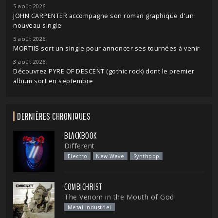
5 août 2026
JOHN CARPENTER accompagne son roman graphique d'un
nouveau single
5 août 2026
MORTIIS sort un single pour annoncer ses tournées à venir
3 août 2026
Découvrez PYRE OF DESCENT (gothic rock) dont le premier
album sort en septembre
DERNIÈRES CHRONIQUES
BLACKBOOK
Different
Electro
New Wave
Synthpop
COMBICHRIST
The Venom in the Mouth of God
Metal Industriel