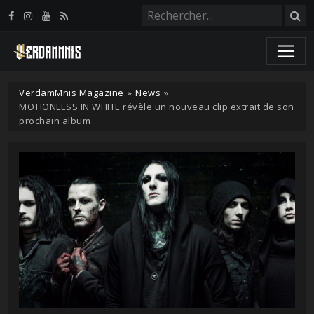
Panneau de gestion des cookies
VerdamMnis Magazine
»
News
»
MOTIONLESS IN WHITE révèle un nouveau clip extrait de son
prochain album