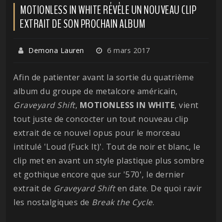
MOTIONLESS IN WHITE RÉVÈLE UN NOUVEAU CLIP
EXTRAIT DE SON PROCHAIN ALBUM
Demona Lauren
6 mars 2017
Afin de patienter avant la sortie du quatrième
album du groupe de metalcore américain,
Graveyard Shift
,
MOTIONLESS IN WHITE
, vient
tout juste de concocter un tout nouveau clip
extrait de ce nouvel opus pour le morceau
intitulé 'Loud (Fuck It)'. Tout de noir et blanc, le
clip met en avant un style plastique plus sombre
et gothique encore que sur '570', le dernier
extrait de
Graveyard Shift
en date. De quoi ravir
les nostalgiques de
Break the Cycle
.