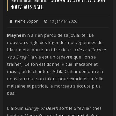
NOUVEAU SINGLE
Pierre Sopor
10 janvier 2026
Mayhem
n'a rien perdu de sa jovialité ! Le
nouveau single des légendes norvégiennes du
black metal porte un titre rieur :
Life is a Corpse
You Drag
("la vie est un cadavre que l'on se
traîne"). Le ton est donné. Rituel macabre et
incisif, où le chanteur Attila Csihar démontre à
nouveau tout son talent pour exprimer la folie
malsaine et putride, le morceau s'écoute plus
bas.
L'album
Liturgy of Death
sort le 6 février chez
Century Media Records (
précommande
). Pour