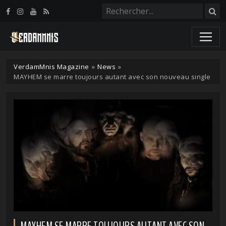
Panneau de gestion des cookies
VerdamMnis Magazine
»
News
»
MAYHEM se marre toujours autant avec son nouveau single
MAYHEM SE MARRE TOUJOURS AUTANT AVEC SON