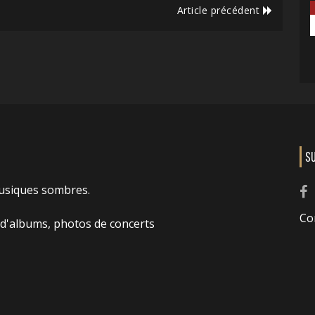
Article précédent
S
usiques sombres.
Co
 d'albums, photos de concerts