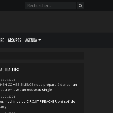
URE
GROUPES
AGENDA
ACTUALITÉS
 août 2026
THEN COMES SILENCE nous prépare à danser un
Requiem avec un nouveau single
 août 2026
es machines de CIRCUIT PREACHER ont soif de
sang