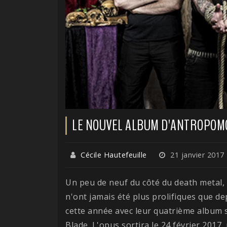
LE NOUVEL ALBUM D'ANTROPOM
Cécile Hautefeuille
21 janvier 2017
Un peu de neuf du côté du death metal, 
n'ont jamais été plus prolifiques que d
cette année avec leur quatrième album 
Blade. L'opus sortira le 24 février 2017,