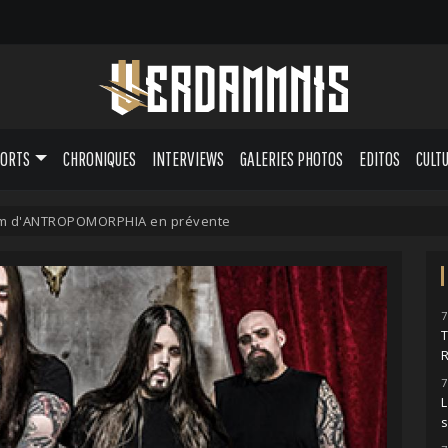
PORTS
CHRONIQUES
INTERVIEWS
GALERIES PHOTOS
EDITOS
CULT
um d'ANTROPOMORPHIA en prévente
7
7
L