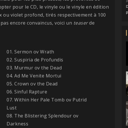
3
ter pour le CD, le vinyle ou le vinyle en édition
D
 ou violet profond, tirés respectivement à 100
 pas encore convaincus, voici un
teaser
de
01. Sermon ov Wrath
02. Suspiria de Profundis
03. Murmur ov the Dead
04. Ad Me Venite Mortui
05. Crown ov the Dead
06. Sinful Rapture
07. Within Her Pale Tomb ov Putrid
Lust
08. The Blistering Splendour ov
Darkness