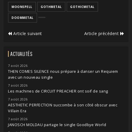
MOONSPELL
GOTHMETAL
GOTHICMETAL
DOOMMETAL
Article suivant
Article précédent
ACTUALITÉS
7 août 2026
THEN COMES SILENCE nous prépare à danser un Requiem
avec un nouveau single
7 août 2026
Les machines de CIRCUIT PREACHER ont soif de sang
7 août 2026
AESTHETIC PERFECTION succombe à son côté obscur avec
Villain Era
7 août 2026
JANOSCH MOLDAU partage le single Goodbye World