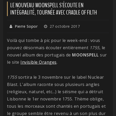
LE NOUVEAU MOONSPELL S'ÉCOUTE EN
INTÉGRALITÉ, TOURNÉE AVEC CRADLE OF FILTH
Pierre Sopor
27 octobre 2017
Voilà qui tombe à pic pour le week-end : vous
pouvez désormais écouter entièrement
1755
, le
nouvel album des portugais de
MOONSPELL
sur
le site
Invisible Oranges
.
1755
sortira le 3 novembre sur le label Nuclear
Blast. L'album raconte sous plusieurs angles
(religieux, naturel, etc...) le séisme qui a détruit
Lisbonne le 1er novembre 1755. Thème oblige,
tous les morceaux sont chantés en portugais et
le groupe semble être revenu à un son plus dur