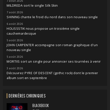
7 août 2026
MILDREDA sort le single Silk Skin
7 août 2026
SHINING chante le froid du nord dans son nouveau single
6 août 2026
HOLISSSTIK nous propose un troisième single
cauchemardesque
5 août 2026
JOHN CARPENTER accompagne son roman graphique d'un
nouveau single
5 août 2026
MORTIIS sort un single pour annoncer ses tournées à venir
3 août 2026
Découvrez PYRE OF DESCENT (gothic rock) dont le premier
album sort en septembre
DERNIÈRES CHRONIQUES
BLACKBOOK