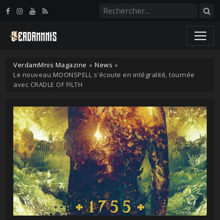
Panneau de gestion des cookies
VerdamMnis Magazine
»
News
»
Le nouveau MOONSPELL s'écoute en intégralité, tournée
avec CRADLE OF FILTH