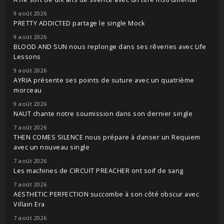
9 août 2026
PRETTY ADDICTED partage le single Mock
9 août 2026
BLOOD AND SUN nous replonge dans ses rêveries avec Life
Lessons
9 août 2026
AYRIA présente ses points de suture avec un quatrième
morceau
9 août 2026
NAUT chante notre soumission dans son dernier single
7 août 2026
THEN COMES SILENCE nous prépare à danser un Requiem
avec un nouveau single
7 août 2026
Les machines de CIRCUIT PREACHER ont soif de sang
7 août 2026
AESTHETIC PERFECTION succombe à son côté obscur avec
Villain Era
7 août 2026