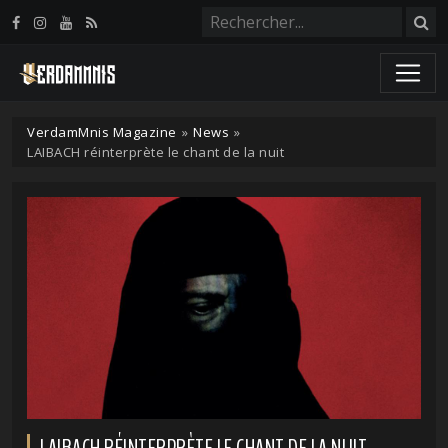
Panneau de gestion des cookies
VerdamMnis Magazine
»
News
»
LAIBACH réinterprète le chant de la nuit
LAIBACH RÉINTERPRÈTE LE CHANT DE LA NUIT