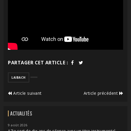
PARTAGER CET ARTICLE :
LAIBACH
Article suivant
Article précédent
ACTUALITÉS
9 août 2026
A7ie sort de dix ans de silence avec un titre instrumental