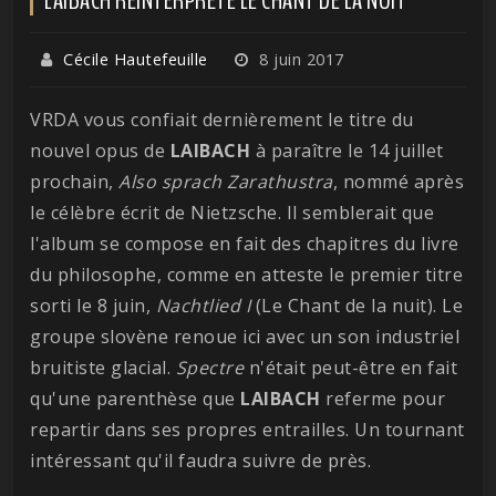
Cécile Hautefeuille
8 juin 2017
VRDA vous confiait dernièrement le titre du
nouvel opus de
LAIBACH
à paraître le 14 juillet
prochain,
Also sprach Zarathustra
, nommé après
le célèbre écrit de Nietzsche. Il semblerait que
l'album se compose en fait des chapitres du livre
du philosophe, comme en atteste le premier titre
sorti le 8 juin,
Nachtlied I
(Le Chant de la nuit). Le
groupe slovène renoue ici avec un son industriel
bruitiste glacial.
Spectre
n'était peut-être en fait
qu'une parenthèse que
LAIBACH
referme pour
repartir dans ses propres entrailles. Un tournant
intéressant qu'il faudra suivre de près.