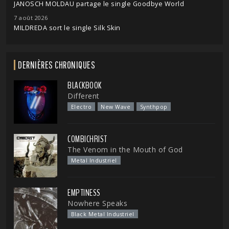
JANOSCH MOLDAU partage le single Goodbye World
7 août 2026
MILDREDA sort le single Silk Skin
DERNIÈRES CHRONIQUES
BLACKBOOK
Different
Electro
New Wave
Synthpop
COMBICHRIST
The Venom in the Mouth of God
Metal Industriel
EMPTINESS
Nowhere Speaks
Black Metal Industriel