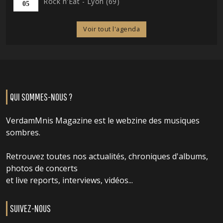
Rock n'Eat - Lyon (69)
05
Voir tout l'agenda
QUI SOMMES-NOUS ?
VerdamMnis Magazine est le webzine des musiques
sombres.
Retrouvez toutes nos actualités, chroniques d'albums,
photos de concerts
et live reports, interviews, vidéos...
SUIVEZ-NOUS