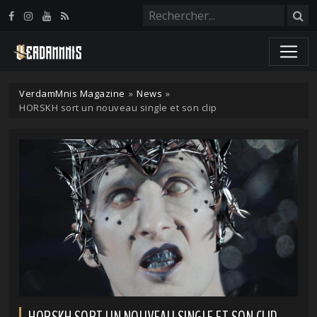
Panneau de gestion des cookies
VerdamMnis Magazine
»
News
»
HORSKH sort un nouveau single et son clip
HORSKH SORT UN NOUVEAU SINGLE ET SON CLIP