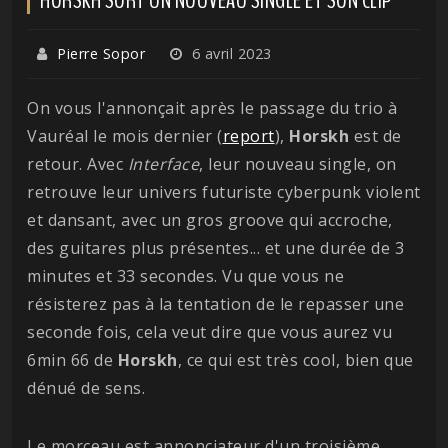
Pierre Sopor
6 avril 2023
On vous l'annonçait après le passage du trio à
Vauréal le mois dernier (
report
),
Horskh
est de
retour. Avec
Interface
, leur nouveau single, on
retrouve leur univers futuriste cyberpunk violent
et dansant, avec un gros groove qui accroche,
des guitares plus présentes... et une durée de 3
minutes et 33 secondes. Vu que vous ne
résisterez pas à la tentation de le repasser une
seconde fois, cela veut dire que vous aurez vu
6min 66 de
Horskh
, ce qui est très cool, bien que
dénué de sens.
Le morceau est annonciateur d'un troisième