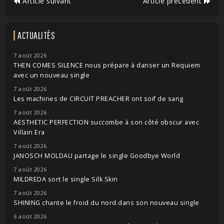
Article suivant
Article précédent
ACTUALITÉS
7 août 2026
THEN COMES SILENCE nous prépare à danser un Requiem
avec un nouveau single
7 août 2026
Les machines de CIRCUIT PREACHER ont soif de sang
7 août 2026
AESTHETIC PERFECTION succombe à son côté obscur avec
Villain Era
7 août 2026
JANOSCH MOLDAU partage le single Goodbye World
7 août 2026
MILDREDA sort le single Silk Skin
7 août 2026
SHINING chante le froid du nord dans son nouveau single
6 août 2026