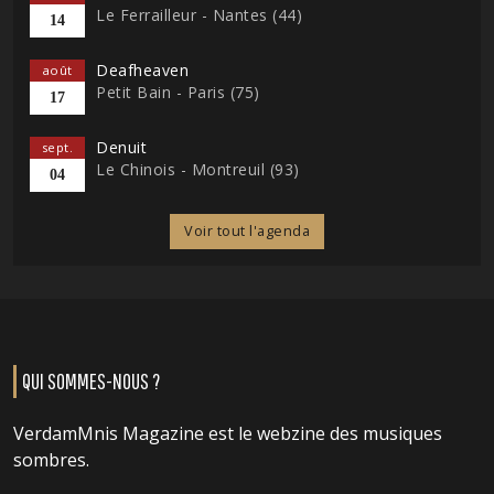
Le Ferrailleur - Nantes (44)
14
Deafheaven
août
Petit Bain - Paris (75)
17
Denuit
sept.
Le Chinois - Montreuil (93)
04
Voir tout l'agenda
QUI SOMMES-NOUS ?
VerdamMnis Magazine est le webzine des musiques
sombres.