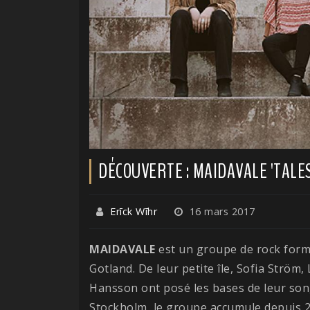
DÉCOUVERTE : MAIDAVALE 'TALES
Erīck Wīhr
16 mars 2017
MAIDAVALE
est un groupe de rock formé
Gotland. De leur petite île, Sofia Strö
Hansson ont posé les bases de leur son, 
Stockholm, le groupe accumule depuis 2