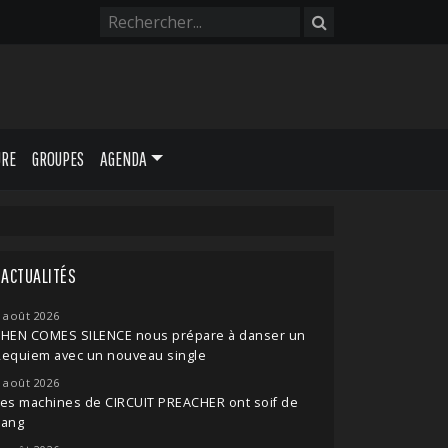
URE
GROUPES
AGENDA
ACTUALITÉS
 août 2026
THEN COMES SILENCE nous prépare à danser un
Requiem avec un nouveau single
 août 2026
es machines de CIRCUIT PREACHER ont soif de
sang