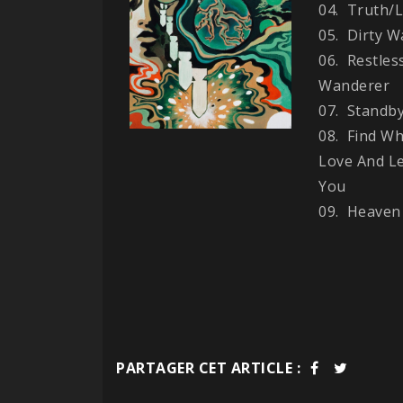
04. Truth/
05. Dirty 
06. Restles
Wanderer
07. Standb
08. Find W
Love And Let
You
09. Heaven
PARTAGER CET ARTICLE :