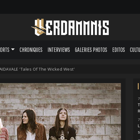
PORTS
CHRONIQUES
INTERVIEWS
GALERIES PHOTOS
EDITOS
CULT
AIDAVALE 'Tales Of The Wicked West'
7
7
L