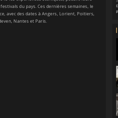
3
estivals du pays. Ces dernières semaines, le
D
, avec des dates à Angers, Lorient, Poitiers,
deven, Nantes et Paris.