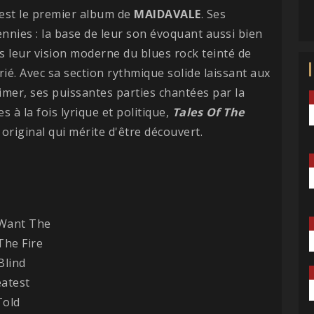
 est le premier album de
MAIDAVALE
. Ses
nnies : la base de leur son évoquant aussi bien
ais leur vision moderne du blues rock teinté de
ié. Avec sa section rythmique solide laissant aux
imer, ses puissantes parties chantées par la
 à la fois lyrique et politique,
Tales Of The
riginal qui mérite d'être découvert.
 Want The
The Fire
 Blind
atest
 Told