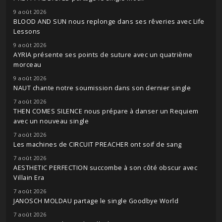
9 août 2026
BLOOD AND SUN nous replonge dans ses rêveries avec Life
Lessons
9 août 2026
AYRIA présente ses points de suture avec un quatrième
morceau
9 août 2026
NAUT chante notre soumission dans son dernier single
7 août 2026
THEN COMES SILENCE nous prépare à danser un Requiem
avec un nouveau single
7 août 2026
Les machines de CIRCUIT PREACHER ont soif de sang
7 août 2026
AESTHETIC PERFECTION succombe à son côté obscur avec
Villain Era
7 août 2026
JANOSCH MOLDAU partage le single Goodbye World
7 août 2026