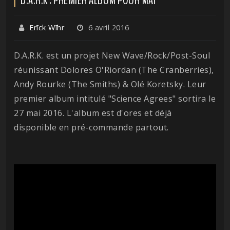
Erīck Wīhr
6 avril 2016
D.A.R.K. est un projet New Wave/Rock/Post-Soul
réunissant Dolores O'Riordan (The Cranberries),
Andy Rourke (The Smiths) & Olé Koretsky. Leur
premier album intitulé "Science Agrees" sortira le
27 mai 2016. L'album est d'ores et déjà
disponible en pré-commande partout.