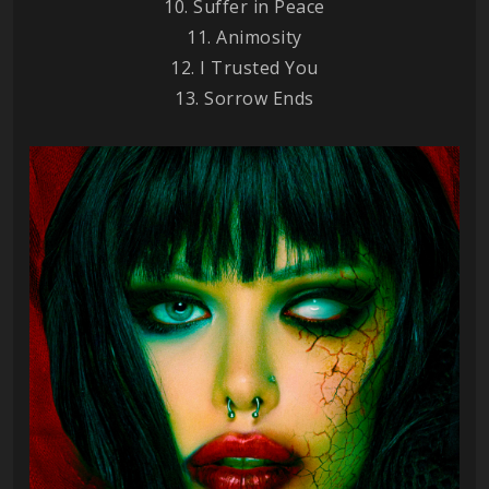
10. Suffer in Peace
11. Animosity
12. I Trusted You
13. Sorrow Ends