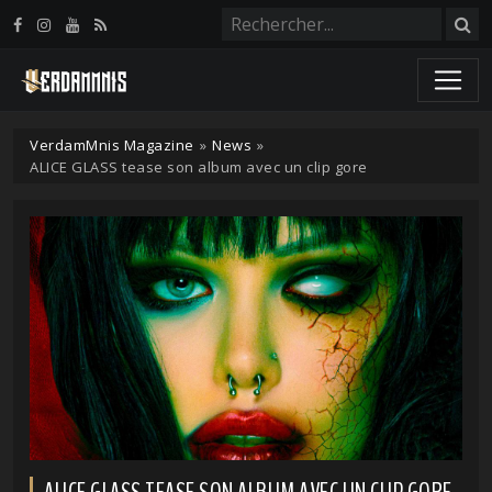
Panneau de gestion des cookies
VerdamMnis Magazine
»
News
»
ALICE GLASS tease son album avec un clip gore
ALICE GLASS TEASE SON ALBUM AVEC UN CLIP GORE