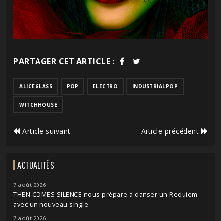
PARTAGER CET ARTICLE :
ALICEGLASS
POP
ELECTRO
INDUSTRIALPOP
WITCHHOUSE
Article suivant
Article précédent
ACTUALITÉS
7 août 2026
THEN COMES SILENCE nous prépare à danser un Requiem
avec un nouveau single
7 août 2026