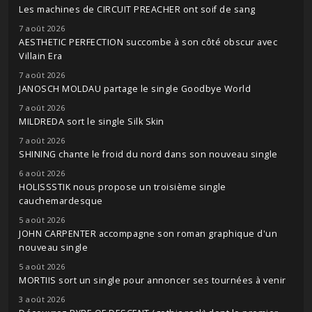
Les machines de CIRCUIT PREACHER ont soif de sang
7 août 2026
AESTHETIC PERFECTION succombe à son côté obscur avec
Villain Era
7 août 2026
JANOSCH MOLDAU partage le single Goodbye World
7 août 2026
MILDREDA sort le single Silk Skin
7 août 2026
SHINING chante le froid du nord dans son nouveau single
6 août 2026
HOLISSSTIK nous propose un troisième single
cauchemardesque
5 août 2026
JOHN CARPENTER accompagne son roman graphique d'un
nouveau single
5 août 2026
MORTIIS sort un single pour annoncer ses tournées à venir
3 août 2026