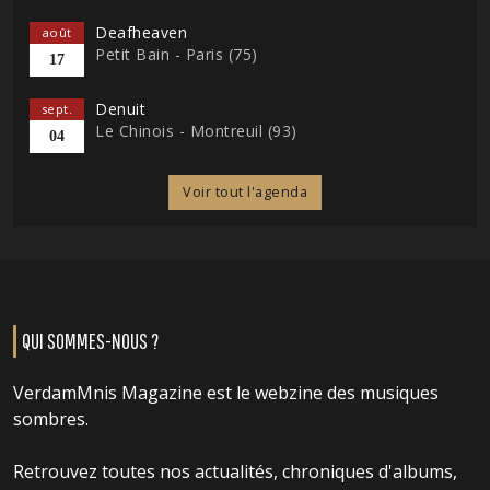
Deafheaven
août
Petit Bain - Paris (75)
17
Denuit
sept.
Le Chinois - Montreuil (93)
04
Voir tout l'agenda
QUI SOMMES-NOUS ?
VerdamMnis Magazine est le webzine des musiques
sombres.
Retrouvez toutes nos actualités, chroniques d'albums,