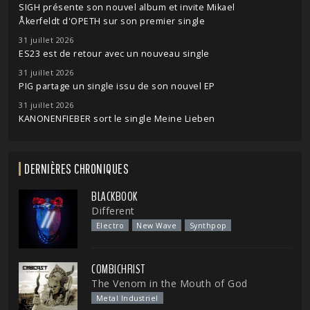
SIGH présente son nouvel album et invite Mikael
Åkerfeldt d'OPETH sur son premier single
31 juillet 2026
ES23 est de retour avec un nouveau single
31 juillet 2026
PIG partage un single issu de son nouvel EP
31 juillet 2026
KANONENFIEBER sort le single Meine Lieben
DERNIÈRES CHRONIQUES
BLACKBOOK
Different
Electro
New Wave
Synthpop
COMBICHRIST
The Venom in the Mouth of God
Metal Industriel