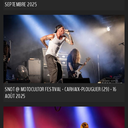
SEPTEMBRE 2025
SNOT @ MOTOCULTOR FESTIVAL - CARHAIX-PLOUGUER (29) - 16
AOÛT 2025