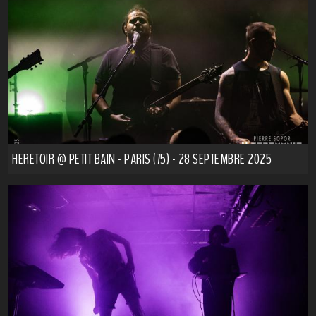
HERETOIR @ PETIT BAIN - PARIS (75) - 28 SEPTEMBRE 2025