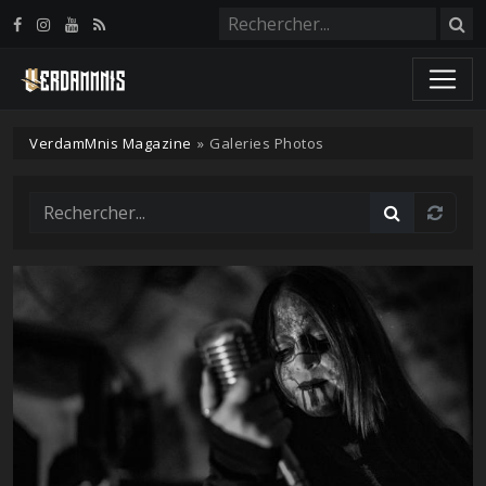
Panneau de gestion des cookies
VerdamMnis Magazine
»
Galeries Photos