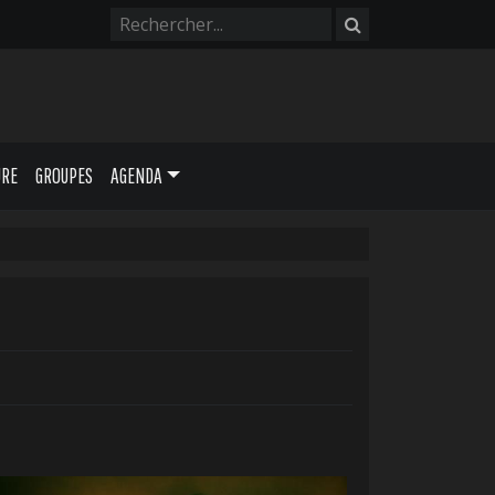
URE
GROUPES
AGENDA