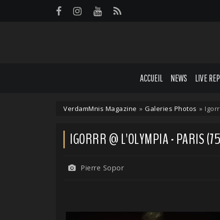
Panneau de gestion des cookies
ACCUEIL
NEWS
LIVE RE
VerdamMnis Magazine
»
Galeries Photos
»
Igor
IGORRR @ L'OLYMPIA - PARIS (75
Pierre Sopor