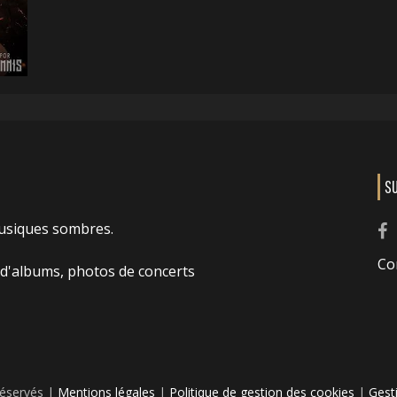
S
usiques sombres.
Co
 d'albums, photos de concerts
réservés |
Mentions légales
|
Politique de gestion des cookies
|
Gest