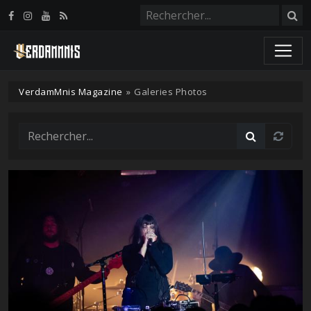
Panneau de gestion des cookies
VerdamMnis Magazine
»
Galeries Photos