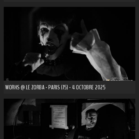
WORHS @ LE ZORBA - PARIS (75) - 4 OCTOBRE 2025