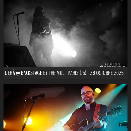
DÉHÀ @ BACKSTAGE BY THE MILL - PARIS (75) - 28 OCTOBRE 2025