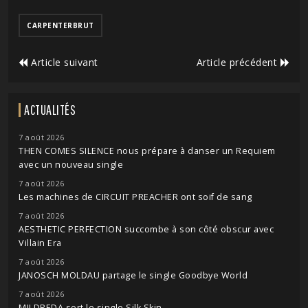
CARPENTERBRUT
Article suivant
Article précédent
ACTUALITÉS
7 août 2026
THEN COMES SILENCE nous prépare à danser un Requiem
avec un nouveau single
7 août 2026
Les machines de CIRCUIT PREACHER ont soif de sang
7 août 2026
AESTHETIC PERFECTION succombe à son côté obscur avec
Villain Era
7 août 2026
JANOSCH MOLDAU partage le single Goodbye World
7 août 2026
MILDREDA sort le single Silk Skin