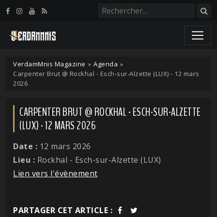
Panneau de gestion des cookies
VerdamMnis Magazine
»
Agenda
»
Carpenter Brut @ Rockhal - Esch-sur-Alzette (LUX) - 12 mars
2026
CARPENTER BRUT @ ROCKHAL - ESCH-SUR-ALZETTE
(LUX) - 12 MARS 2026
Date :
12 mars 2026
Lieu :
Rockhal - Esch-sur-Alzette (LUX)
Lien vers l'évènement
PARTAGER CET ARTICLE :