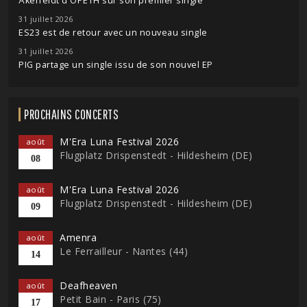
Åkerfeldt d'OPETH sur son premier single
31 juillet 2026
ES23 est de retour avec un nouveau single
31 juillet 2026
PIG partage un single issu de son nouvel EP
PROCHAINS CONCERTS
M'Era Luna Festival 2026
août
Flugplatz Drispenstedt - Hildesheim (DE)
08
M'Era Luna Festival 2026
août
Flugplatz Drispenstedt - Hildesheim (DE)
09
Amenra
août
Le Ferrailleur - Nantes (44)
14
Deafheaven
août
Petit Bain - Paris (75)
17