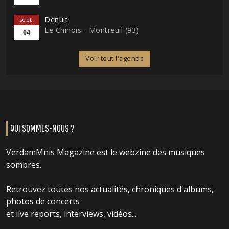
Denuit
sept.
Le Chinois - Montreuil (93)
04
Voir tout l'agenda
QUI SOMMES-NOUS ?
VerdamMnis Magazine est le webzine des musiques
sombres.
Retrouvez toutes nos actualités, chroniques d'albums,
photos de concerts
et live reports, interviews, vidéos...