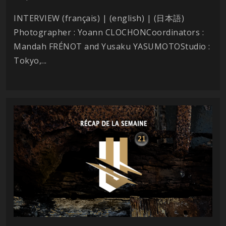
INTERVIEW (français) | (english) | (日本語)
Photographer : Yoann CLOCHONCoordinators :
Mandah FRÉNOT and Yusaku YASUMOTOStudio :
Tokyo,...