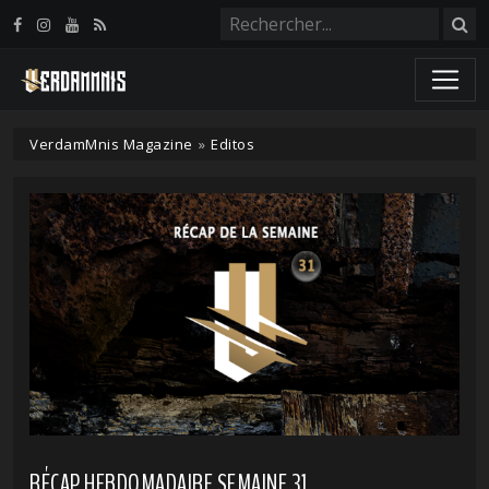
Panneau de gestion des cookies
VerdamMnis Magazine
»
Editos
RÉCAP HEBDOMADAIRE SEMAINE 31