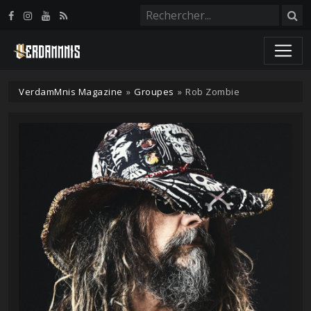
Panneau de gestion des cookies
VerdamMnis Magazine
»
Groupes
»
Rob Zombie