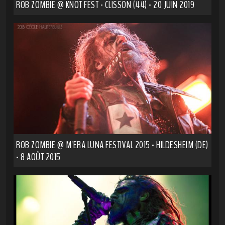
ROB ZOMBIE @ KNOT FEST - CLISSON (44) - 20 JUIN 2019
ROB ZOMBIE @ M'ERA LUNA FESTIVAL 2015 - HILDESHEIM (DE)
- 8 AOÛT 2015