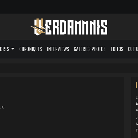
PORTS
CHRONIQUES
INTERVIEWS
GALERIES PHOTOS
EDITOS
CULT
2
pe.
2
N