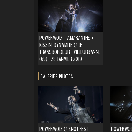
POWERWOLF + AMARANTHE +
KISSIN' DYNAMITE @ LE
TRANSBORDEUR - VILLEURBANNE
(69) - 28 JANVIER 2019
GALERIES PHOTOS
POWERWOLF @ KNOT FEST -
POWERWOL