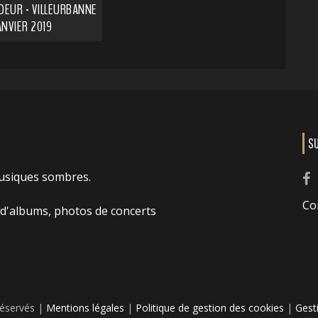
EUR - VILLEURBANNE
JANVIER 2019
S
usiques sombres.
Co
 d'albums, photos de concerts
réservés |
Mentions légales
|
Politique de gestion des cookies
|
Gest