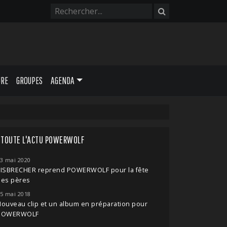
URE
GROUPES
AGENDA
TOUTE L'ACTU POWERWOLF
3 mai 2020
EISBRECHER reprend POWERWOLF pour la fête
des pères
5 mai 2018
ouveau clip et un album en préparation pour
POWERWOLF