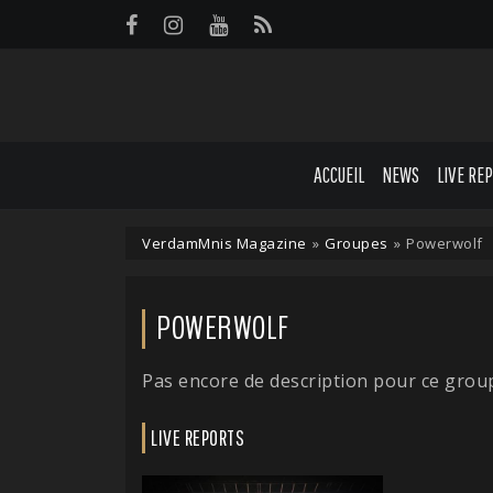
Panneau de gestion des cookies
ACCUEIL
NEWS
LIVE RE
VerdamMnis Magazine
»
Groupes
»
Powerwolf
POWERWOLF
Pas encore de description pour ce grou
LIVE REPORTS