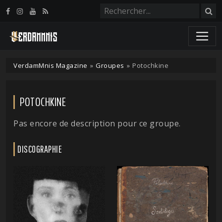
Panneau de gestion des cookies
VerdamMnis Magazine
»
Groupes
»
Potochkine
POTOCHKINE
Pas encore de description pour ce groupe.
DISCOGRAPHIE