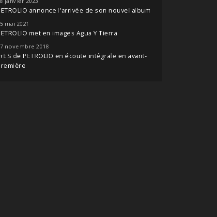
8 janvier 2023
ETROLIO annonce l'arrivée de son nouvel album
5 mai 2021
ETROLIO met en images Agua Y Tierra
7 novembre 2018
+ES de PETROLIO en écoute intégrale en avant-
première