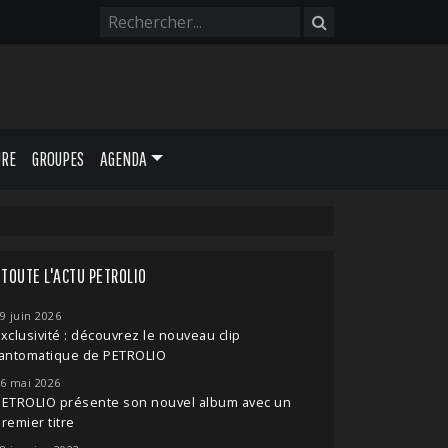
URE
GROUPES
AGENDA
TOUTE L'ACTU PETROLIO
9 juin 2026
xclusivité : découvrez le nouveau clip
fantomatique de PETROLIO
6 mai 2026
PETROLIO présente son nouvel album avec un
remier titre