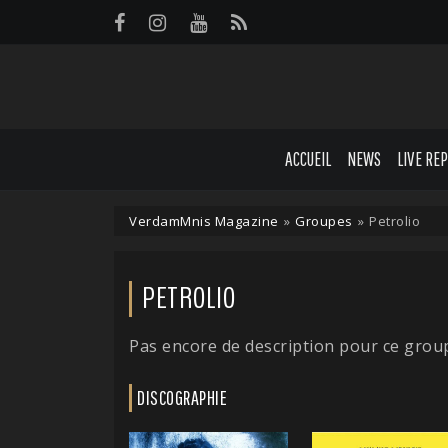
Panneau de gestion des cookies
ACCUEIL
NEWS
LIVE RE
VerdamMnis Magazine
»
Groupes
»
Petrolio
PETROLIO
Pas encore de description pour ce grou
DISCOGRAPHIE