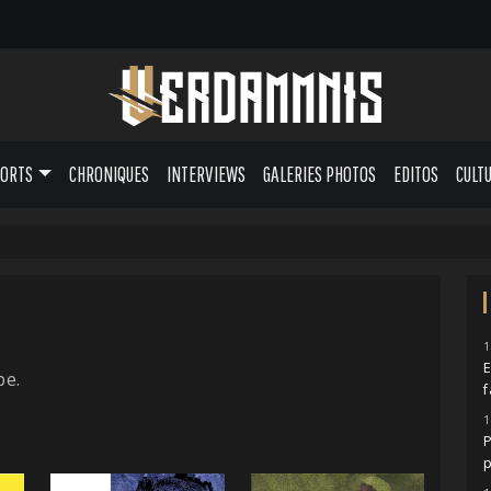
PORTS
CHRONIQUES
INTERVIEWS
GALERIES PHOTOS
EDITOS
CULT
1
E
pe.
1
p