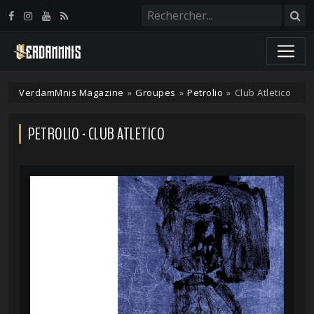
Panneau de gestion des cookies
VerdamMnis Magazine
»
Groupes
»
Petrolio
»
Club Atletico
PETROLIO - CLUB ATLETICO