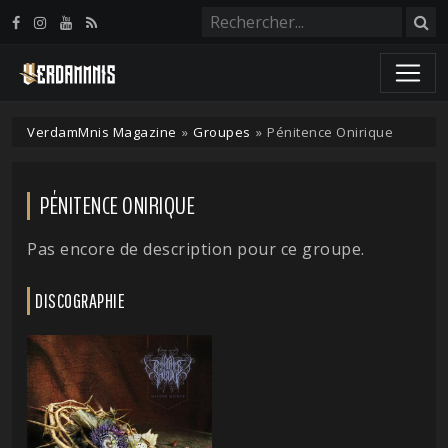
Panneau de gestion des cookies
VerdamMnis Magazine
»
Groupes
»
Pénitence Onirique
PÉNITENCE ONIRIQUE
Pas encore de description pour ce groupe.
DISCOGRAPHIE