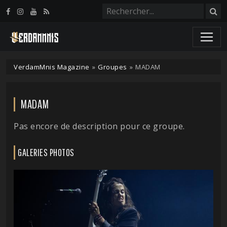
Panneau de gestion des cookies
VerdamMnis Magazine
»
Groupes
»
MADAM
MADAM
Pas encore de description pour ce groupe.
GALERIES PHOTOS