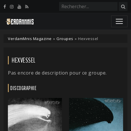
Panneau de gestion des cookies
VerdamMnis Magazine
»
Groupes
»
Hexvessel
HEXVESSEL
Pas encore de description pour ce groupe.
DISCOGRAPHIE