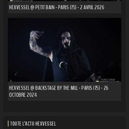
HEXVESSEL @ PETIT BAIN - PARIS (75) - 2 AVRIL 2026
HEXVESSEL @ BACKSTAGE BY THE MILL - PARIS (75) - 26
OCTOBRE 2024
TOUTE L'ACTU HEXVESSEL