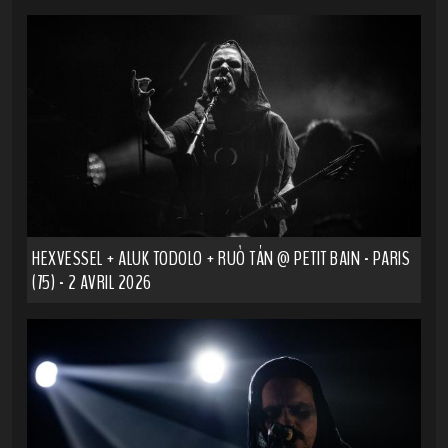
HEXVESSEL + ALUK TODOLO + RUÒ TÁN @ PETIT BAIN - PARIS
(75) - 2 AVRIL 2026