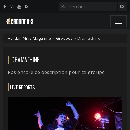
Panneau de gestion des cookies
VerdamMnis Magazine
»
Groupes
»
Dramachine
DRAMACHINE
Pas encore de description pour ce groupe.
LIVE REPORTS