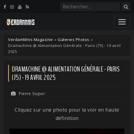
Panneau de gestion des cookies
VerdamMnis Magazine
»
Galeries Photos
»
Dramachine @ Alimentation Générale - Paris (75) - 19 avril
2025
DRAMACHINE @ ALIMENTATION GÉNÉRALE - PARIS
(75) - 19 AVRIL 2025
Pierre Sopor
Cliquez sur une photo pour la voir en haute
définition