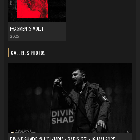
FRAGMENTS-VOL. 1
2025
GALERIES PHOTOS
DIVINE SHADE @ L'OLYMPIA - PARIS (75) - 18 MAI 2025