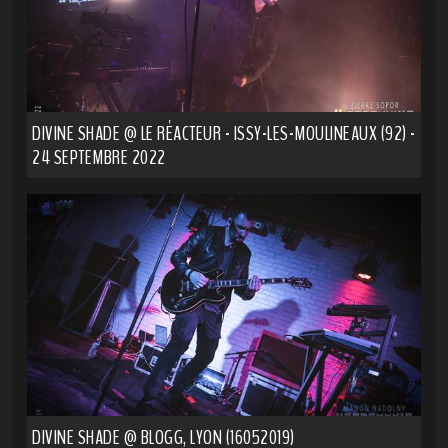
DIVINE SHADE @ LE RÉACTEUR - ISSY-LES-MOULINEAUX (92) -
24 SEPTEMBRE 2022
DIVINE SHADE @ BLOGG, LYON (16052019)