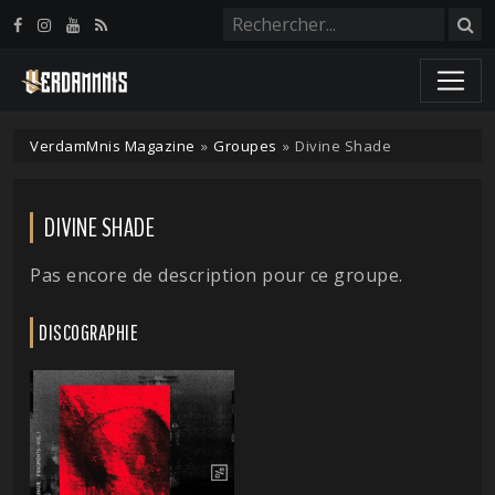
Panneau de gestion des cookies
VerdamMnis Magazine
»
Groupes
»
Divine Shade
DIVINE SHADE
Pas encore de description pour ce groupe.
DISCOGRAPHIE