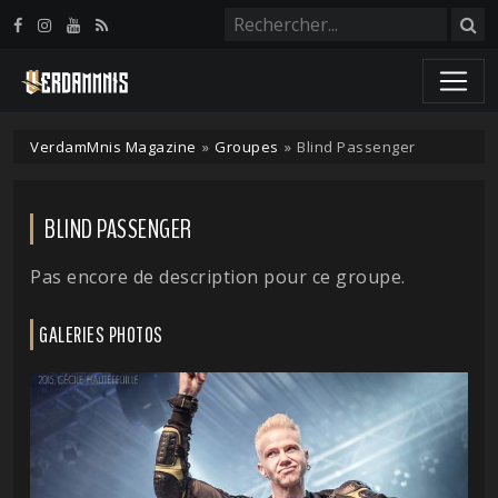
Panneau de gestion des cookies
VerdamMnis Magazine
»
Groupes
»
Blind Passenger
BLIND PASSENGER
Pas encore de description pour ce groupe.
GALERIES PHOTOS