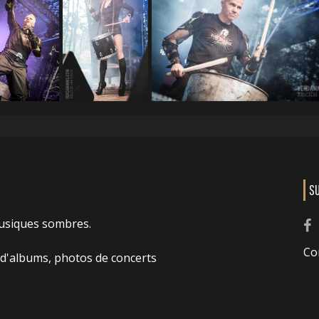
S
usiques sombres.
Co
 d'albums, photos de concerts