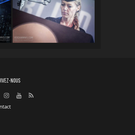
UIVEZ-NOUS
ntact