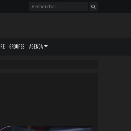
URE
GROUPES
AGENDA