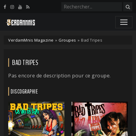
Panneau de gestion des cookies
VerdamMnis Magazine
»
Groupes
»
Bad Tripes
BAD TRIPES
Pas encore de description pour ce groupe.
DISCOGRAPHIE