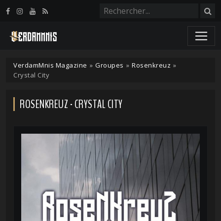
Panneau de gestion des cookies
VerdamMnis Magazine
»
Groupes
»
Rosenkreuz
»
Crystal City
ROSENKREUZ - CRYSTAL CITY