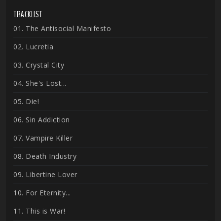
TRACKLIST
01. The Antisocial Manifesto
02. Lucretia
03. Crystal City
04. She's Lost...
05. Die!
06. Sin Addiction
07. Vampire Killer
08. Death Industry
09. Libertine Lover
10. For Eternity...
11. This is War!