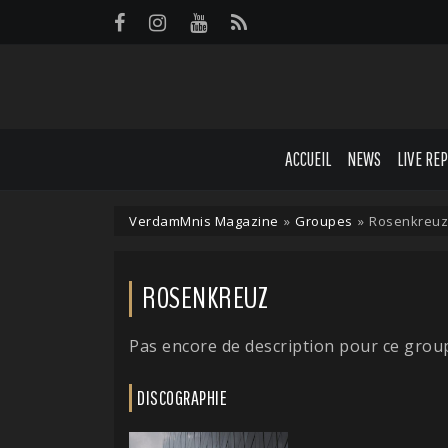
Panneau de gestion des cookies
ACCUEIL
NEWS
LIVE RE
VerdamMnis Magazine
»
Groupes
»
Rosenkreuz
ROSENKREUZ
Pas encore de description pour ce grou
DISCOGRAPHIE