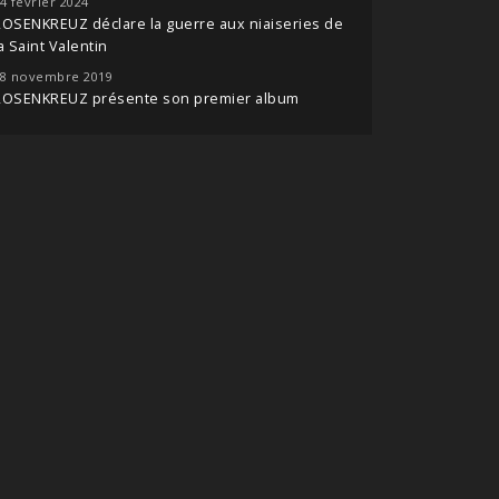
4 février 2024
OSENKREUZ déclare la guerre aux niaiseries de
a Saint Valentin
8 novembre 2019
ROSENKREUZ présente son premier album