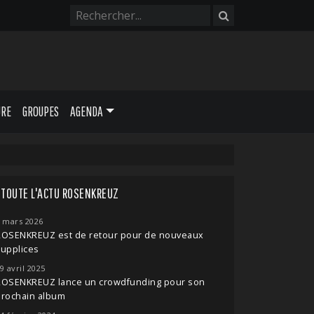
URE
GROUPES
AGENDA
TOUTE L'ACTU ROSENKREUZ
 mars 2026
ROSENKREUZ est de retour pour de nouveaux
upplices
9 avril 2025
ROSENKREUZ lance un crowdfunding pour son
prochain album