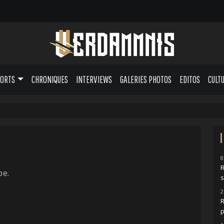
PORTS
CHRONIQUES
INTERVIEWS
GALERIES PHOTOS
EDITOS
CULT
8
pe.
s
2