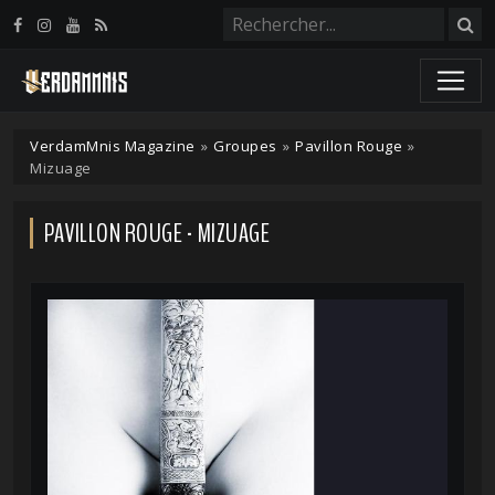
Panneau de gestion des cookies
VerdamMnis Magazine
»
Groupes
»
Pavillon Rouge
»
Mizuage
PAVILLON ROUGE - MIZUAGE