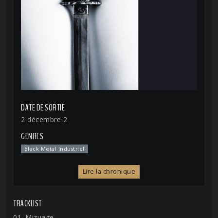
DATE DE SORTIE
2 décembre 2
GENRES
Black Metal Industriel
Lire la chronique
TRACKLIST
01. Mizuage