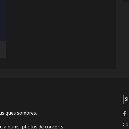
S
usiques sombres.
Co
 d'albums, photos de concerts