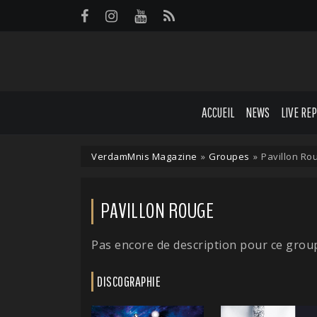
Panneau de gestion des cookies
ACCUEIL
NEWS
LIVE RE
VerdamMnis Magazine
»
Groupes
»
Pavillon Ro
PAVILLON ROUGE
Pas encore de description pour ce grou
DISCOGRAPHIE