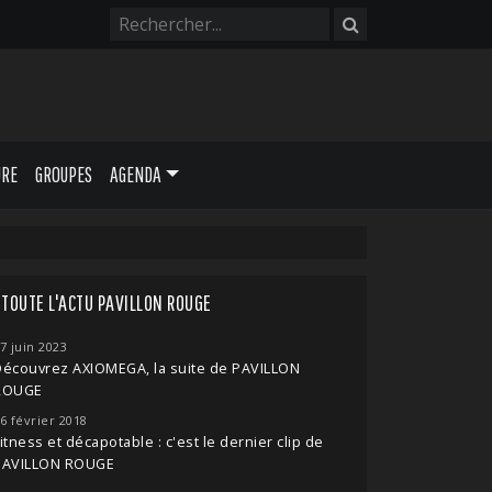
URE
GROUPES
AGENDA
TOUTE L'ACTU PAVILLON ROUGE
7 juin 2023
écouvrez AXIOMEGA, la suite de PAVILLON
ROUGE
6 février 2018
itness et décapotable : c'est le dernier clip de
PAVILLON ROUGE