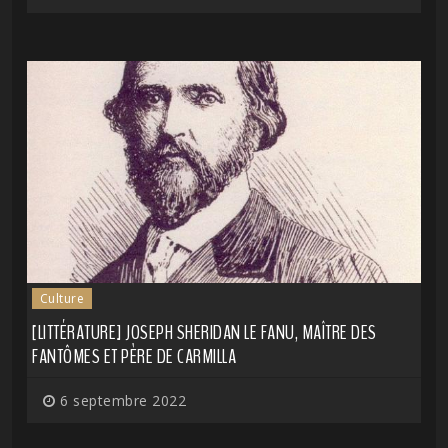
Culture
[LITTÉRATURE] JOSEPH SHERIDAN LE FANU, MAÎTRE DES
FANTÔMES ET PÈRE DE CARMILLA
6 septembre 2022