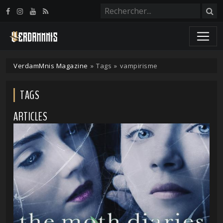
Panneau de gestion des cookies
VerdamMnis Magazine
»
Tags
»
vampirisme
TAGS
ARTICLES