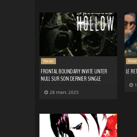
News
New
FRONTAL BOUNDARY INVITE UNTER
LE RE
NULL SUR SON DERNIER SINGLE
1
28 mars 2025