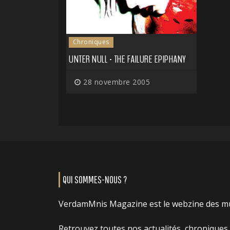
Chroniques
UNTER NULL - THE FAILURE EPIPHANY
28 novembre 2005
QUI SOMMES-NOUS ?
VerdamMnis Magazine est le webzine des m
Retrouvez toutes nos actualités, chroniques