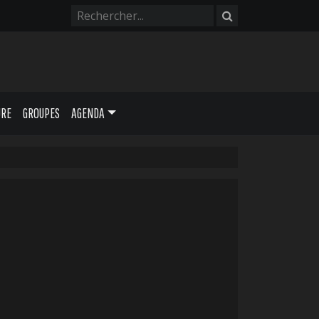
URE
GROUPES
AGENDA