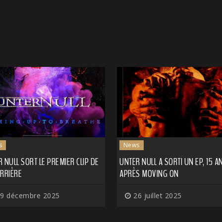
s
News
 NULL SORT LE PREMIER CLIP DE
UNTER NULL A SORTI UN EP, 15 A
ARRIÈRE
APRÈS MOVING ON
9 décembre 2025
26 juillet 2025