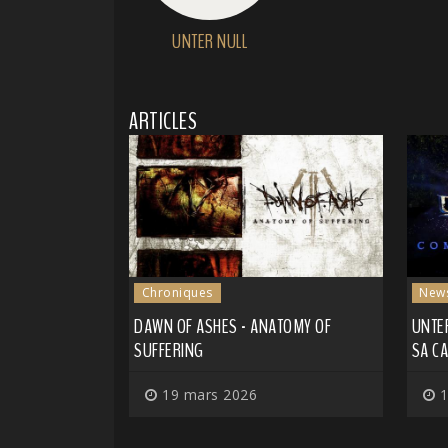
UNTER NULL
ARTICLES
Chroniques
New
DAWN OF ASHES - ANATOMY OF
UNTER
SUFFERING
SA C
19 mars 2026
1