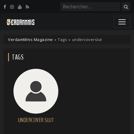
Panneau de gestion des cookies
VerdamMnis Magazine
»
Tags
»
undercoverslut
TAGS
UNDERCOVER SLUT