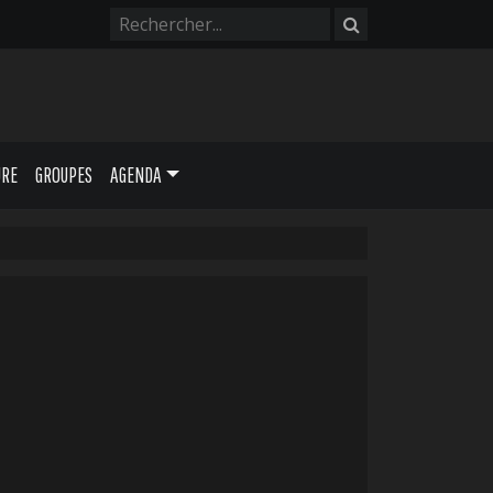
URE
GROUPES
AGENDA