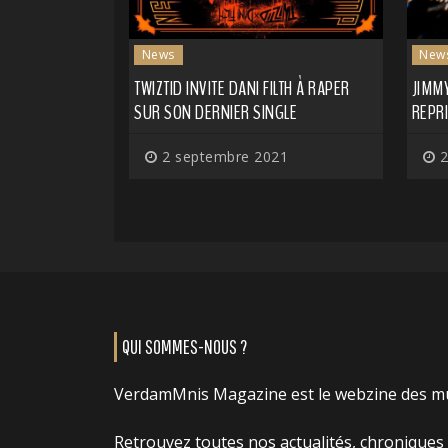
News
New
TWIZTID INVITE DANI FILTH À RAPER
JIMM
SUR SON DERNIER SINGLE
REPR
2 septembre 2021
2
QUI SOMMES-NOUS ?
VerdamMnis Magazine est le webzine des m
Retrouvez toutes nos actualités, chroniques