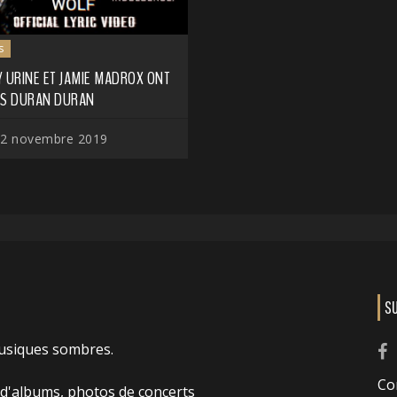
s
Y URINE ET JAMIE MADROX ONT
IS DURAN DURAN
2 novembre 2019
S
usiques sombres.
Co
 d'albums, photos de concerts