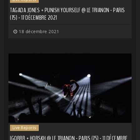
TAGADA JONES + PUNISH YOURSELF @ LE TRIANON - PARIS
(75) - 17 DÉCEMBRE 2021
18 décembre 2021
Live Reports
IGORRR + HORSKH @ LE TRIANON - PARIS (75) - 11 DÉCEMBRE