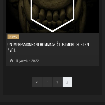
News
UN IMPRESSIONNANT HOMMAGE À LUSTMORD SORT EN
AVRIL
15 janvier 2022
«
‹
1
2