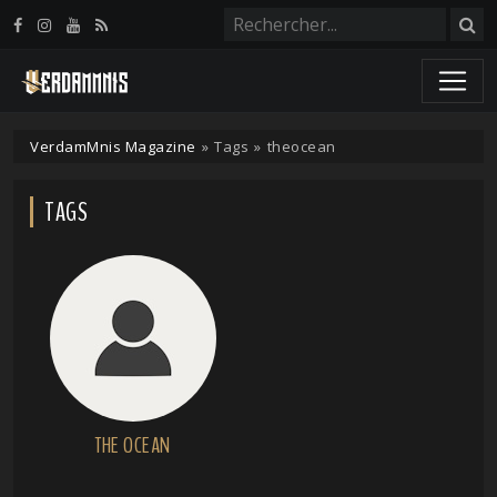
Panneau de gestion des cookies
VerdamMnis Magazine
»
Tags
»
theocean
TAGS
THE OCEAN