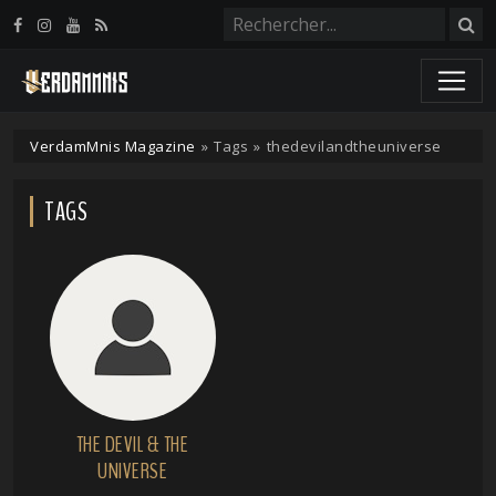
Panneau de gestion des cookies
VerdamMnis Magazine
»
Tags
»
thedevilandtheuniverse
TAGS
THE DEVIL & THE
UNIVERSE