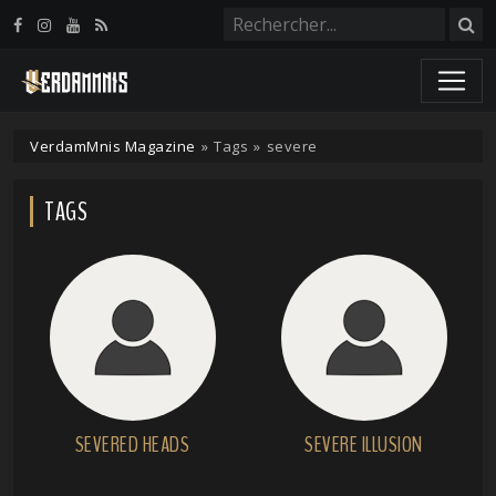
Panneau de gestion des cookies
VerdamMnis Magazine
»
Tags
»
severe
TAGS
SEVERED HEADS
SEVERE ILLUSION