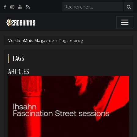
Panneau de gestion des cookies
VerdamMnis Magazine
»
Tags
»
prog
TAGS
ARTICLES