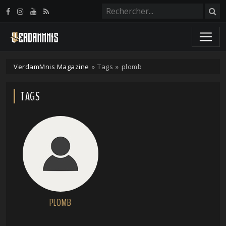
Panneau de gestion des cookies
VerdamMnis Magazine
»
Tags
»
plomb
TAGS
PLOMB