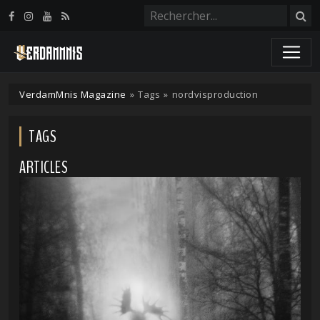
Panneau de gestion des cookies
VerdamMnis Magazine
»
Tags
»
nordvisproduction
TAGS
ARTICLES