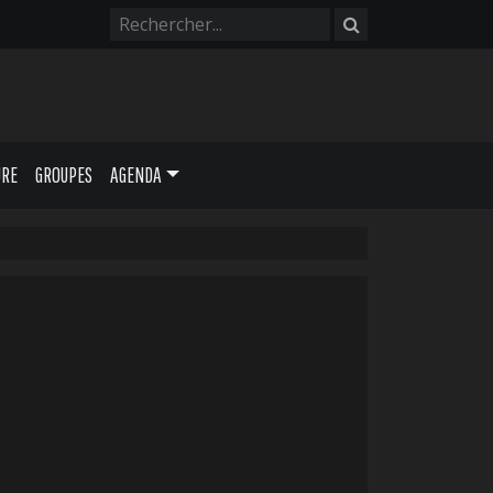
URE
GROUPES
AGENDA