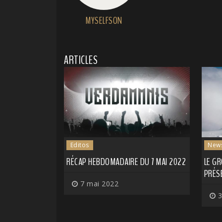
MYSELFSON
ARTICLES
Editos
New
RÉCAP HEBDOMADAIRE DU 7 MAI 2022
LE G
PRÉS
7 mai 2022
3